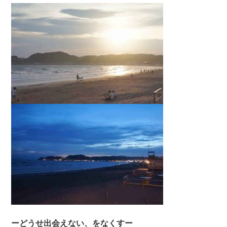
ーどうせ出会えない、をなくすー