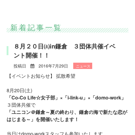
新着記事一覧
８月２０日㈯in鎌倉 ３団体共催イベ
ント開催！！
投稿日
2016年7月29日
ニュース
【イベントお知らせ】 拡散希望
8月20日(土)
「Co-Co Life☆女子部」×「i-link-u」×「domo-work」
３団体共催で
「ユニコン＠鎌倉～夏の終わり、鎌倉の海で新たな恋が
はじまる～」を開催いたします！
当日はdomo-workスタッフも参加いたします。