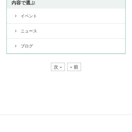
内容で選ぶ
イベント
ニュース
ブログ
次 »
« 前