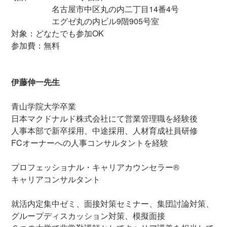
名古屋市中区丸の内二丁目14番4号
エグゼ丸の内ビル9階905号室
対象：どなたでも参加OK
参加費：無料
伊藤伸一先生
青山学院大学卒業
日本マクドナルド株式会社にて営業管理職を経験後
人事本部で新卒採用、中途採用、人材育成社員研修
FCオーナーへの人事コンサルタントを経験
プロフェッショナル・キャリアカウンセラー®
キャリアコンサルタント
就活内定集中ゼミ、面接対策セミナー、集団討論対策、
グループディスカッション対策、模擬面接