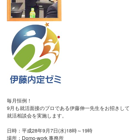
毎月恒例！
9月も就活面接のプロである伊藤伸一先生をお招きして
就活相談会を実施します。
日時：平成28年9月7日(水)18時～19時
場所：Domo-work 事務所