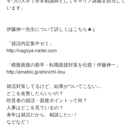
６つの大学で非常勤講師としてキャリア講義を担当して
います。
伊藤伸一先生について詳しくはこちら★↓
「就活内定集中ゼミ」
http://nagoya-naitei.com
「模擬面接の新卒・転職面接対策を伝授！伊藤伸一」
http://ameblo.jp/shinichi-itou
就活対策してるけど、結果がついてこない…
どこを改善したらいいの？
吃音者の就活・面接ポイントって何？
人事はどこを見ているの？
来年は就活だから、相談したい！
などなど！