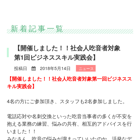
新着記事一覧
【開催しました！！社会人吃音者対象
第1回ビジネススキル実践会】
投稿日
2018年5月14日
ニュース
【開催しました！！社会人吃音者対象第一回ビジネスス
キル実践会】‬
4名の方にご参加頂き、スタッフも2名参加しました。‬
‪電話応対や名刺交換といった吃音当事者の多くが不安を
抱える業務の練習、悩みの共有、相互的アドバイスを行
いました！！
みなさん、吃音の悩みが溜まっていいたのか、活発なデ