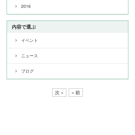
2016
内容で選ぶ
イベント
ニュース
ブログ
次 »
« 前