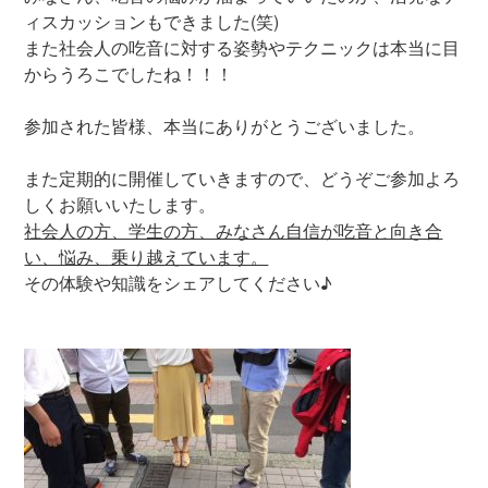
ィスカッションもできました(笑)
また社会人の吃音に対する姿勢やテクニックは本当に目
からうろこでしたね！！！
‪参加された皆様、本当にありがとうございました。‬
また定期的に開催していきますので、どうぞご参加よろ
しくお願いいたします。
社会人の方、学生の方、みなさん自信が吃音と向き合
い、悩み、乗り越えています。
その体験や知識をシェアしてください♪