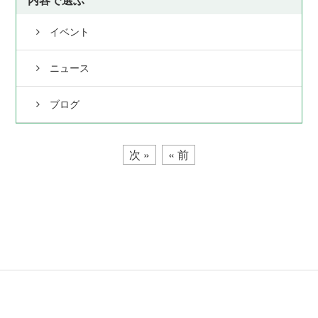
イベント
ニュース
ブログ
次 »
« 前